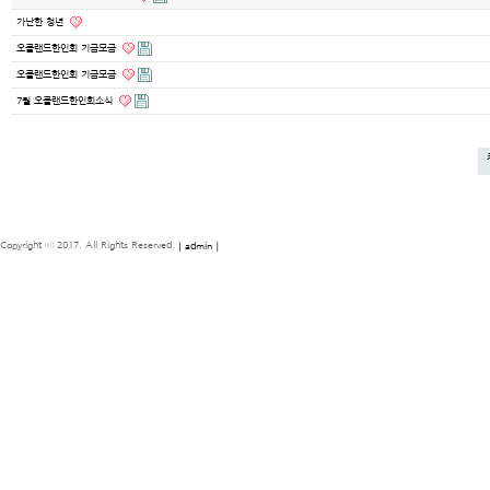
가난한 청년
오클랜드한인회 기금모금
오클랜드한인회 기금모금
7월 오클랜드한인회소식
Copyright ⓒ 2017. All Rights Reserved.
[ admin ]