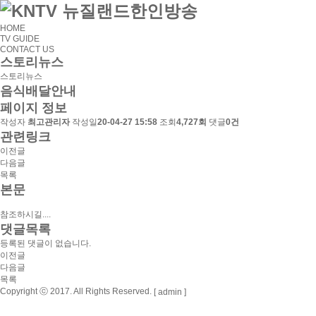
HOME
TV GUIDE
CONTACT US
스토리뉴스
스토리뉴스
음식배달안내
페이지 정보
작성자
최고관리자
작성일
20-04-27 15:58
조회
4,727회
댓글
0건
관련링크
이전글
다음글
목록
본문
참조하시길....
댓글목록
등록된 댓글이 없습니다.
이전글
다음글
목록
Copyright ⓒ 2017. All Rights Reserved.
[ admin ]